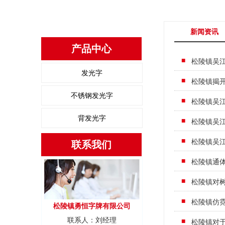
新闻资讯
产品中心
松陵镇吴
发光字
松陵镇揭
不锈钢发光字
松陵镇吴
背发光字
松陵镇吴
松陵镇吴
联系我们
松陵镇通
松陵镇对
松陵镇仿
松陵镇勇恒字牌有限公司
联系人：刘经理
松陵镇对于