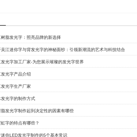
江树脂发光字：照亮品牌的新选择
开吴江迷你字与背发光字的神秘面纱：引领新潮流的艺术与科技结合
江发光字加工厂家-为您展示璀璨的发光字世界
江发光字产品介绍
江发光字生产厂家
体发光字的制作方式
树脂发光字制作起到决定性的因素有哪些
霓虹字的特点有哪些？
迷你LED发光字制作的5个基本常识