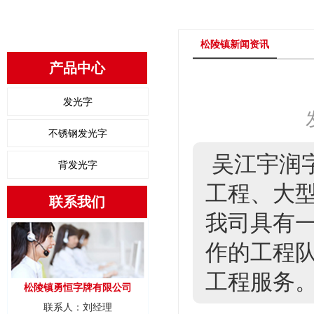
松陵镇新闻资讯
产品中心
发光字
不锈钢发光字
吴江宇润
背发光字
工程、大型
联系我们
我司具有
作的工程
工程服务
松陵镇勇恒字牌有限公司
联系人：刘经理