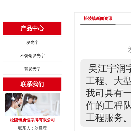
松陵镇新闻资讯
产品中心
发光字
不锈钢发光字
吴江宇润
背发光字
工程、大型
联系我们
我司具有
作的工程
工程服务
松陵镇勇恒字牌有限公司
联系人：刘经理