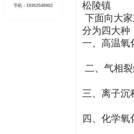
松陵镇
手机：18362548902
下面向大家
分为四大种
一、高温氧
二、气相裂
三、离子沉
四、化学氧